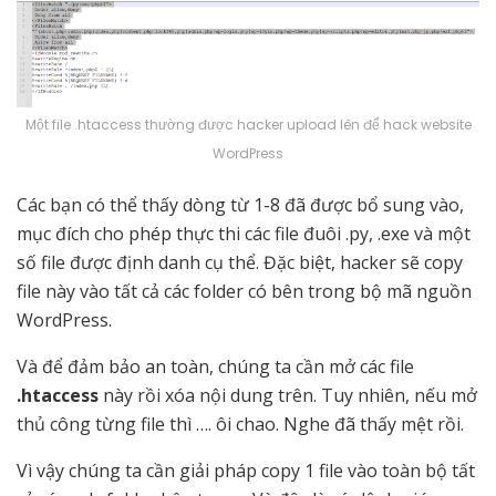
Một file .htaccess thường được hacker upload lên để hack website
WordPress
Các bạn có thể thấy dòng từ 1-8 đã được bổ sung vào,
mục đích cho phép thực thi các file đuôi .py, .exe và một
số file được định danh cụ thể. Đặc biệt, hacker sẽ copy
file này vào tất cả các folder có bên trong bộ mã nguồn
WordPress.
Và để đảm bảo an toàn, chúng ta cần mở các file
.htaccess
này rồi xóa nội dung trên. Tuy nhiên, nếu mở
thủ công từng file thì …. ôi chao. Nghe đã thấy mệt rồi.
Vì vậy chúng ta cần giải pháp copy 1 file vào toàn bộ tất