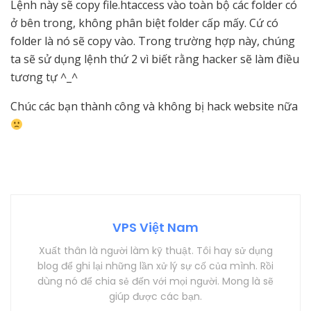
Lệnh này sẽ copy file.htaccess vào toàn bộ các folder có
ở bên trong, không phân biệt folder cấp mấy. Cứ có
folder là nó sẽ copy vào. Trong trường hợp này, chúng
ta sẽ sử dụng lệnh thứ 2 vì biết rằng hacker sẽ làm điều
tương tự ^_^
Chúc các bạn thành công và không bị hack website nữa
VPS Việt Nam
Xuất thân là người làm kỹ thuật. Tôi hay sử dụng
blog để ghi lại những lần xử lý sự cố của mình. Rồi
dùng nó để chia sẻ đến với mọi người. Mong là sẽ
giúp được các bạn.