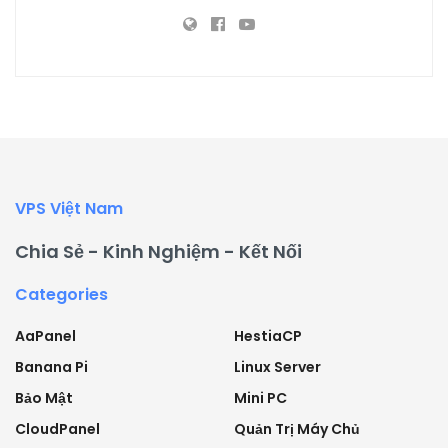
VPS Việt Nam
Chia Sẻ - Kinh Nghiệm - Kết Nối
Categories
AaPanel
HestiaCP
Banana Pi
Linux Server
Bảo Mật
Mini PC
CloudPanel
Quản Trị Máy Chủ