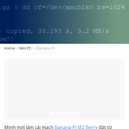
Home
Mini PC
Banana Pi
Mình mới làm cái mạch
Banana Pi M2 Berry
đặt từ