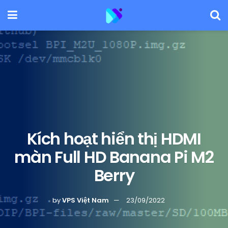
Kích hoạt hiển thị HDMI
màn Full HD Banana Pi M2
Berry
by
VPS Việt Nam
23/09/2022