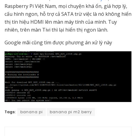
Raspberry Pi Việt Nam, mọi chuyện khá ổn, giá hợp lý,
cấu hình ngon, hỗ trợ cả SATA trừ việc là nó không hiển
thị tín hiệu HDMI lên màn máy tính của mình. Tuy
nhiên, trên màn Tivi thì lại hiển thị ngon lành.
Google mãi cũng tìm được phương án xử lý này
Tags:
banana pi
banana pi m2 berry