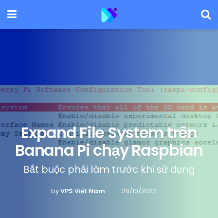
Expand File System trên
Banana Pi chạy Raspbian
Bắt buộc phải làm trước khi sử dụng
by
VPS Việt Nam
20/10/2022