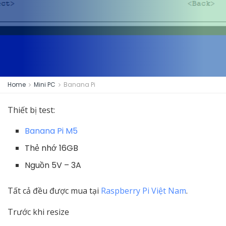
Home
Mini PC
Banana Pi
Thiết bị test:
Banana Pi M5
Thẻ nhớ 16GB
Nguồn 5V – 3A
Tất cả đều được mua tại
Raspberry Pi Việt Nam
.
Trước khi resize